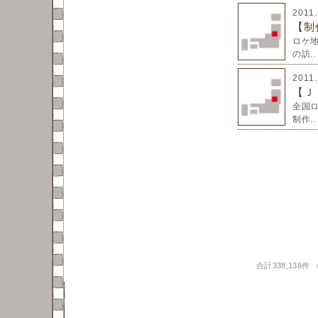
2011
【制
ロケ
の訪..
2011
【Ｊ
全国
制作..
合計338,138件